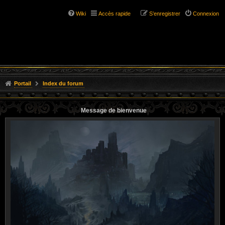
Wiki
Accès rapide
S’enregistrer
Connexion
Portail
Index du forum
Message de bienvenue