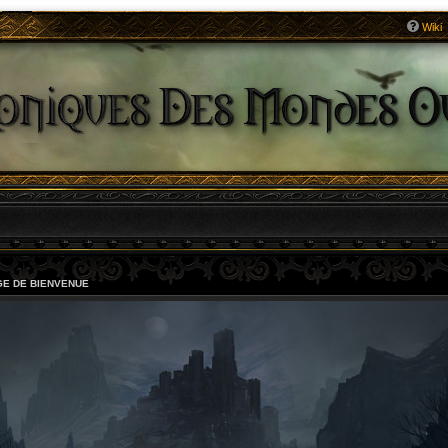
Wiki
E DE BIENVENUE