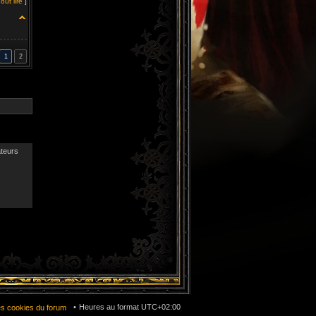
out lire
]
1
2
ateurs
Heures au format
UTC+02:00
es cookies du forum