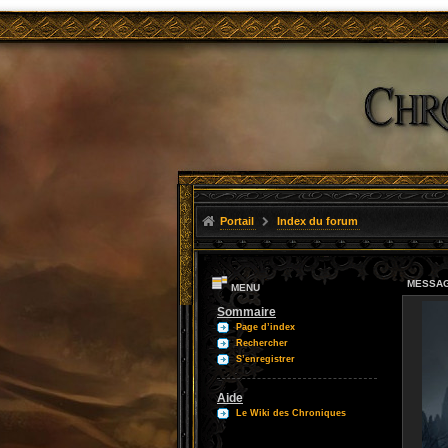
Portail
Index du forum
MESSAG
MENU
Sommaire
Page d’index
Rechercher
S’enregistrer
Aide
Le Wiki des Chroniques