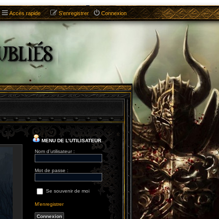
Accès rapide
S’enregistrer
Connexion
MENU DE L’UTILISATEUR
Nom d’utilisateur :
Mot de passe :
Se souvenir de moi
M’enregistrer