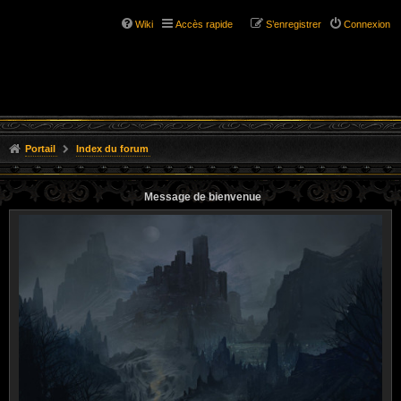
Wiki
Accès rapide
S’enregistrer
Connexion
Portail
Index du forum
Message de bienvenue