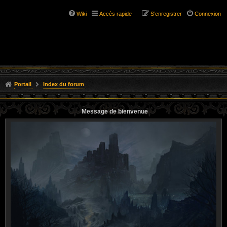
Wiki
Accès rapide
S’enregistrer
Connexion
Portail
Index du forum
Message de bienvenue