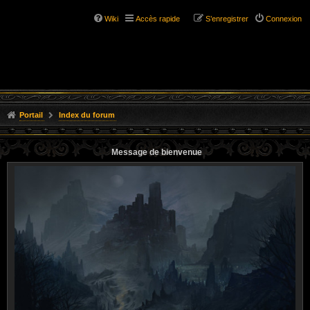
Wiki
Accès rapide
S’enregistrer
Connexion
Portail
Index du forum
Message de bienvenue