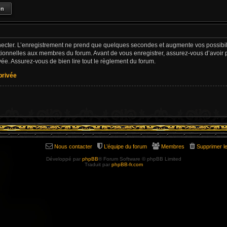
ecter. L’enregistrement ne prend que quelques secondes et augmente vos possibili
ionnelles aux membres du forum. Avant de vous enregistrer, assurez-vous d’avoir 
rivée. Assurez-vous de bien lire tout le règlement du forum.
 privée
Nous contacter
L’équipe du forum
Membres
Supprimer l
Développé par
phpBB
® Forum Software © phpBB Limited
Traduit par
phpBB-fr.com