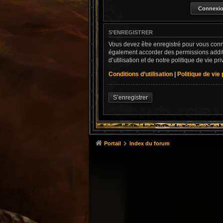
S’ENREGISTRER
Vous devez être enregistré pour vous conn
également accorder des permissions addit
d’utilisation et de notre politique de vie p
Conditions d’utilisation
|
Politique de vie
S’enregistrer
Portail
Index du forum