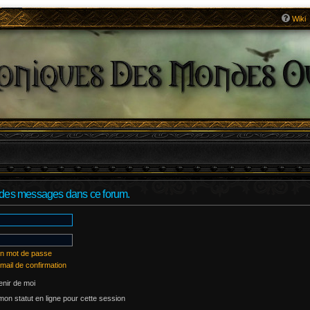
Wiki
r des messages dans ce forum.
on mot de passe
mail de confirmation
nir de moi
on statut en ligne pour cette session