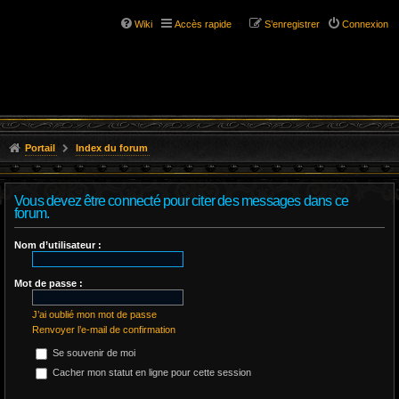
Wiki
Accès rapide
S’enregistrer
Connexion
Portail
Index du forum
Vous devez être connecté pour citer des messages dans ce
forum.
Nom d’utilisateur :
Mot de passe :
J’ai oublié mon mot de passe
Renvoyer l’e-mail de confirmation
Se souvenir de moi
Cacher mon statut en ligne pour cette session