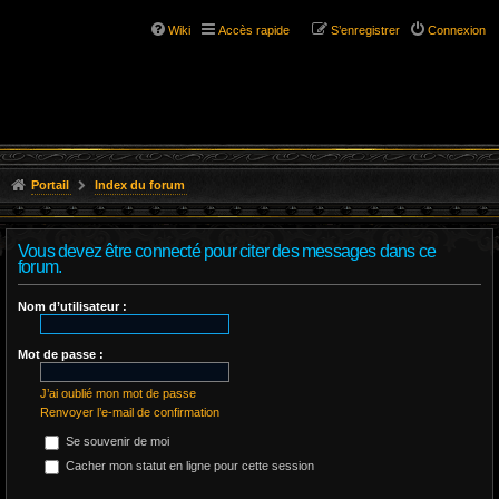
Wiki
Accès rapide
S’enregistrer
Connexion
Portail
Index du forum
Vous devez être connecté pour citer des messages dans ce
forum.
Nom d’utilisateur :
Mot de passe :
J’ai oublié mon mot de passe
Renvoyer l’e-mail de confirmation
Se souvenir de moi
Cacher mon statut en ligne pour cette session