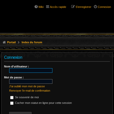
Wiki
Accès rapide
S’enregistrer
Connexion
Portail
Index du forum
Connexion
Nom d’utilisateur :
Mot de passe :
J’ai oublié mon mot de passe
Renvoyer l’e-mail de confirmation
Se souvenir de moi
Cacher mon statut en ligne pour cette session