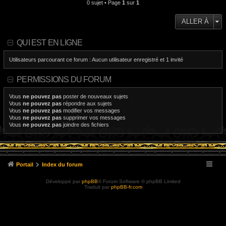
0 sujet • Page
1
sur
1
ALLER À
QUI EST EN LIGNE
Utilisateurs parcourant ce forum : Aucun utilisateur enregistré et 1 invité
PERMISSIONS DU FORUM
Vous
ne pouvez pas
poster de nouveaux sujets
Vous
ne pouvez pas
répondre aux sujets
Vous
ne pouvez pas
modifier vos messages
Vous
ne pouvez pas
supprimer vos messages
Vous
ne pouvez pas
joindre des fichiers
Portail
Index du forum
Développé par
phpBB
® Forum Software © phpBB Limited
Traduit par
phpBB-fr.com