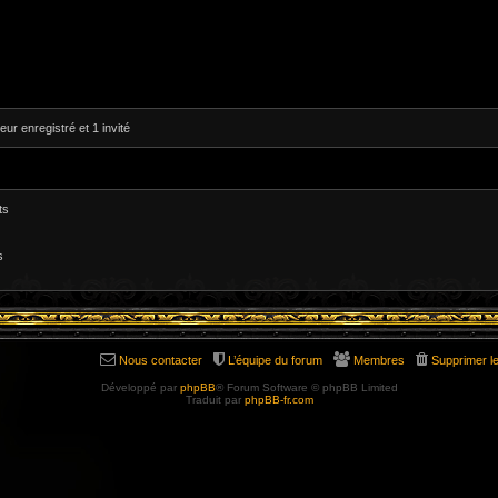
eur enregistré et 1 invité
ts
s
Nous contacter
L’équipe du forum
Membres
Supprimer l
Développé par
phpBB
® Forum Software © phpBB Limited
Traduit par
phpBB-fr.com