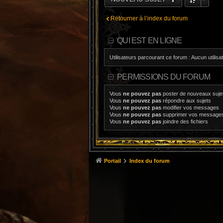
Retourner à l’index du forum
QUI EST EN LIGNE
Utilisateurs parcourant ce forum : Aucun utilisat
PERMISSIONS DU FORUM
Vous
ne pouvez pas
poster de nouveaux suje
Vous
ne pouvez pas
répondre aux sujets
Vous
ne pouvez pas
modifier vos messages
Vous
ne pouvez pas
supprimer vos message
Vous
ne pouvez pas
joindre des fichiers
Portail
Index du forum