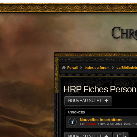
Portail
Index du forum
La Bibliothè
HRP Fiches Perso
NOUVEAU SUJET
ANNONCES
Nouvelles Inscriptions
par
Resane
» dim. 3 juil. 2016 10:47 »
NOUVEAU SUJET