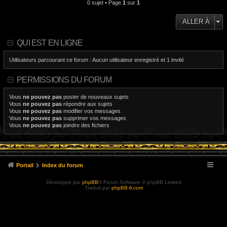
0 sujet • Page
1
sur
1
ALLER À
QUI EST EN LIGNE
Utilisateurs parcourant ce forum : Aucun utilisateur enregistré et 1 invité
PERMISSIONS DU FORUM
Vous
ne pouvez pas
poster de nouveaux sujets
Vous
ne pouvez pas
répondre aux sujets
Vous
ne pouvez pas
modifier vos messages
Vous
ne pouvez pas
supprimer vos messages
Vous
ne pouvez pas
joindre des fichiers
Portail
Index du forum
Développé par
phpBB
® Forum Software © phpBB Limited
Traduit par
phpBB-fr.com