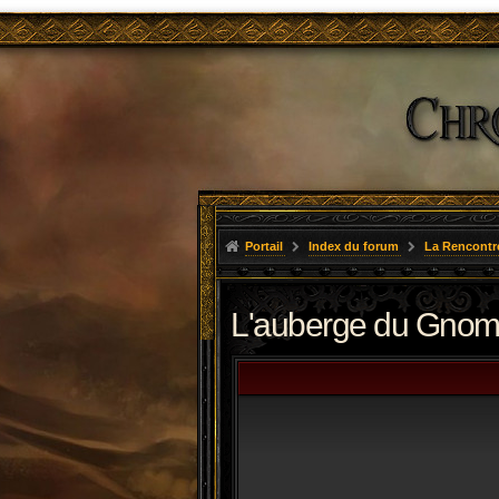
Portail
Index du forum
La Rencontr
L'auberge du Gnom