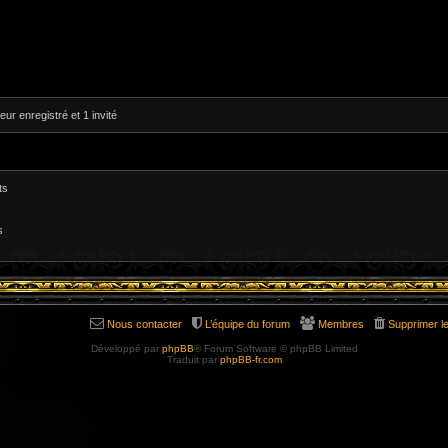
eur enregistré et 1 invité
ts
s
Nous contacter
L’équipe du forum
Membres
Supprimer l
Développé par
phpBB
® Forum Software © phpBB Limited
Traduit par
phpBB-fr.com