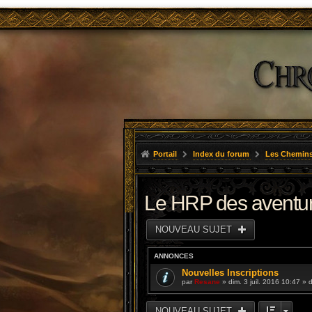
Portail
Index du forum
Les Chemins
Le HRP des aventu
NOUVEAU SUJET
ANNONCES
Nouvelles Inscriptions
par
Resane
» dim. 3 juil. 2016 10:47 »
NOUVEAU SUJET