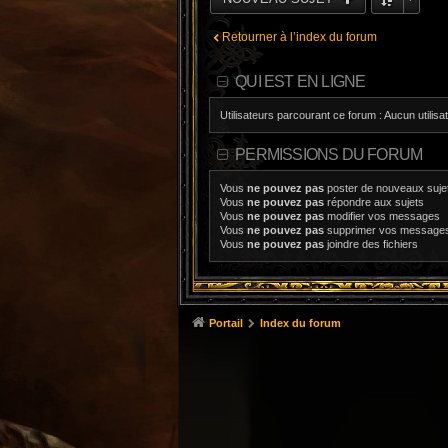
Retourner à l’index du forum
QUI EST EN LIGNE
Utilisateurs parcourant ce forum : Aucun utilisat
PERMISSIONS DU FORUM
Vous
ne pouvez pas
poster de nouveaux suje
Vous
ne pouvez pas
répondre aux sujets
Vous
ne pouvez pas
modifier vos messages
Vous
ne pouvez pas
supprimer vos message
Vous
ne pouvez pas
joindre des fichiers
Portail
Index du forum