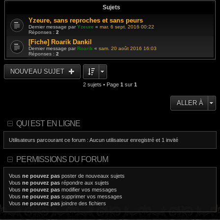
Sujets
Yzeure, sans reproches et sans peurs
Dernier message par
Yzeure
«
mar. 6 sept. 2016 00:22
Réponses :
2
[Fiche] Roarik Dankil
Dernier message par
Roarik
«
sam. 20 août 2016 16:03
Réponses :
2
NOUVEAU SUJET
2 sujets • Page
1
sur
1
ALLER À
QUI EST EN LIGNE
Utilisateurs parcourant ce forum : Aucun utilisateur enregistré et 1 invité
PERMISSIONS DU FORUM
Vous
ne pouvez pas
poster de nouveaux sujets
Vous
ne pouvez pas
répondre aux sujets
Vous
ne pouvez pas
modifier vos messages
Vous
ne pouvez pas
supprimer vos messages
Vous
ne pouvez pas
joindre des fichiers