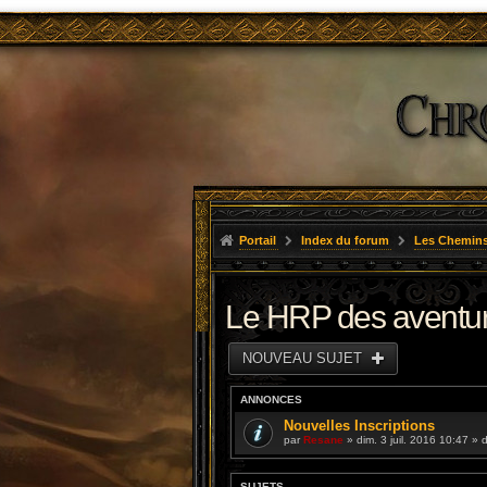
Portail
Index du forum
Les Chemins
Le HRP des aventu
NOUVEAU SUJET
ANNONCES
Nouvelles Inscriptions
par
Resane
» dim. 3 juil. 2016 10:47 »
SUJETS