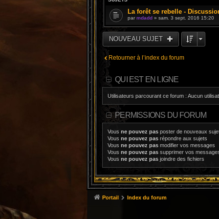
La forêt se rebelle - Discussio
par
mdadd
» sam. 3 sept. 2016 15:20
NOUVEAU SUJET
Retourner à l’index du forum
QUI EST EN LIGNE
Utilisateurs parcourant ce forum : Aucun utilisat
PERMISSIONS DU FORUM
Vous
ne pouvez pas
poster de nouveaux suje
Vous
ne pouvez pas
répondre aux sujets
Vous
ne pouvez pas
modifier vos messages
Vous
ne pouvez pas
supprimer vos message
Vous
ne pouvez pas
joindre des fichiers
Portail
Index du forum