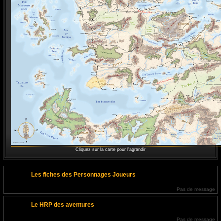
Cliquez sur la carte pour l'agrandir
Les fiches des Personnages Joueurs
Pas de message
Le HRP des aventures
Pas de message