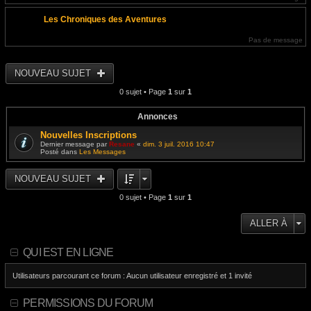
Les Chroniques des Aventures
Pas de message
NOUVEAU SUJET
0 sujet • Page
1
sur
1
Annonces
Nouvelles Inscriptions
Dernier message par
Resane
«
dim. 3 juil. 2016 10:47
Posté dans
Les Messages
NOUVEAU SUJET
0 sujet • Page
1
sur
1
ALLER À
QUI EST EN LIGNE
Utilisateurs parcourant ce forum : Aucun utilisateur enregistré et 1 invité
PERMISSIONS DU FORUM