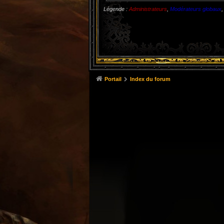
Légende :
Administrateurs
,
Modérateurs globaux
Portail
Index du forum