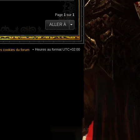
Page
1
sur
1
ALLER À
Heures au format
UTC+02:00
es cookies du forum