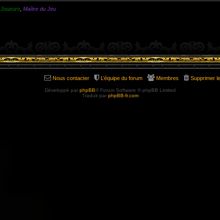
,
Joueurs
,
Maître du Jeu
Nous contacter
L’équipe du forum
Membres
Supprimer l
Développé par
phpBB
® Forum Software © phpBB Limited
Traduit par
phpBB-fr.com