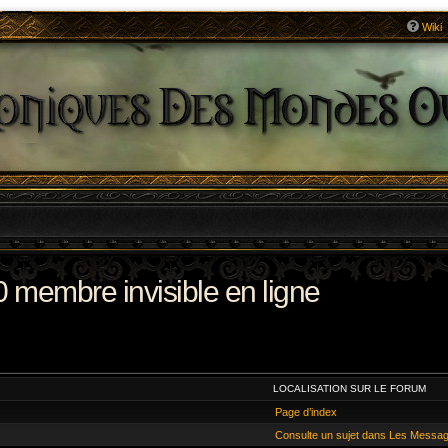
Wiki
0 membre invisible en ligne
LOCALISATION SUR LE FORUM
Page d’index
Consulte un sujet dans Les Messa