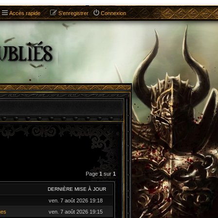
Accès rapide
S’enregistrer
Connexion
Page
1
sur
1
DERNIÈRE MISE À JOUR
ven. 7 août 2026 19:18
ges
ven. 7 août 2026 19:15