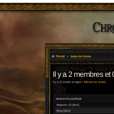
Portail
Index du forum
Il y a 2 membres et 
Il y a 27 invités en ligne •
Afficher les invités
NOM D’UTILISATEUR
Majestic-12 [Bot]
Bing [Bot]