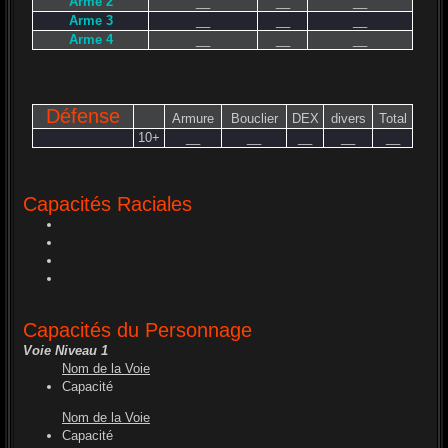
Arme 2
__
__
__
Arme 3
__
__
__
Arme 4
__
__
__
Défense
Armure
Bouclier
DEX
divers
Total
10+
__
__
__
__
__
Capacités Raciales
Capacités du Personnage
Voie Niveau 1
Nom de la Voie
Capacité
Nom de la Voie
Capacité