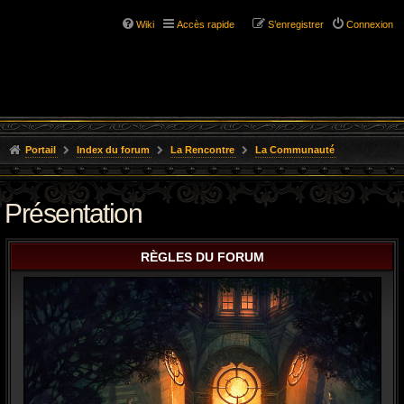
Wiki
Accès rapide
S’enregistrer
Connexion
Portail
Index du forum
La Rencontre
La Communauté
Présentation
RÈGLES DU FORUM