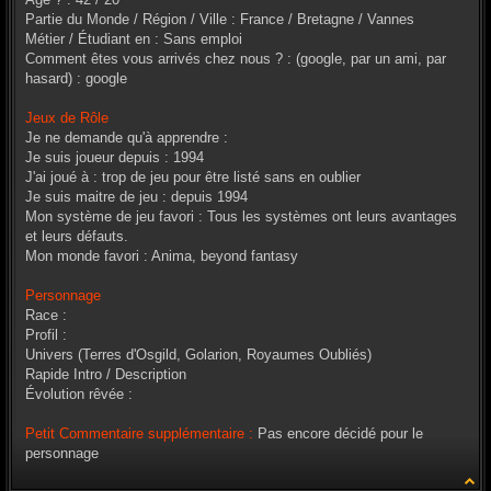
Partie du Monde / Région / Ville : France / Bretagne / Vannes
Métier / Étudiant en : Sans emploi
Comment êtes vous arrivés chez nous ? : (google, par un ami, par
hasard) : google
Jeux de Rôle
Je ne demande qu'à apprendre :
Je suis joueur depuis : 1994
J'ai joué à : trop de jeu pour être listé sans en oublier
Je suis maitre de jeu : depuis 1994
Mon système de jeu favori : Tous les systèmes ont leurs avantages
et leurs défauts.
Mon monde favori : Anima, beyond fantasy
Personnage
Race :
Profil :
Univers (Terres d'Osgild, Golarion, Royaumes Oubliés)
Rapide Intro / Description
Évolution rêvée :
Petit Commentaire supplémentaire :
Pas encore décidé pour le
personnage