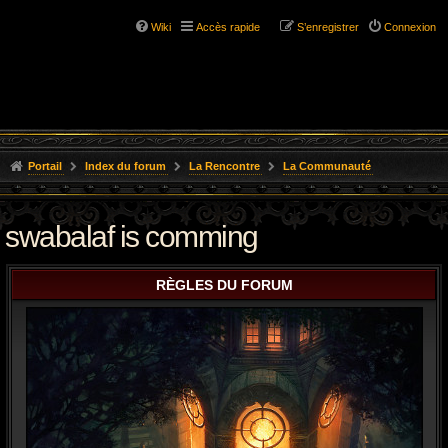
Wiki
Accès rapide
S’enregistrer
Connexion
Portail
Index du forum
La Rencontre
La Communauté
swabalaf is comming
RÈGLES DU FORUM